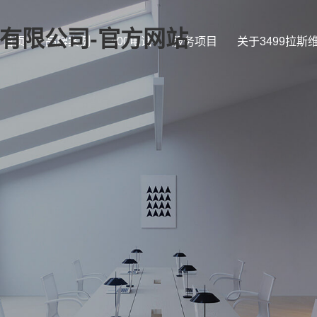
证)有限公司-官方网站
首页
品牌案例
400电话
服务项目
关于3499拉斯