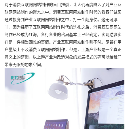
对于消费互联网网站制作的盲目推崇，让人们再度陷入了对产业互
联网网站制作的迷恋之中。消费互联网网站制作时代的看客们试图
通过投身到产业互联网网站制作之中，打一个翻身仗。这无可厚
非。因为经历了互联网网站制作时代的洗礼之后，消费互联网网站
制作已经成为红海，各行各业的格局基本上已经确定，实现逆袭实
在是一件相当困难的事情。产业互联网网站制作则不然。尽管在用
户量级上不及消费互联网网站制作，但是，上游产业却是一个真正
意义上的蓝海，以上游产业为改造对象的发展模式的确可以给我们
带来无限的想象空间。