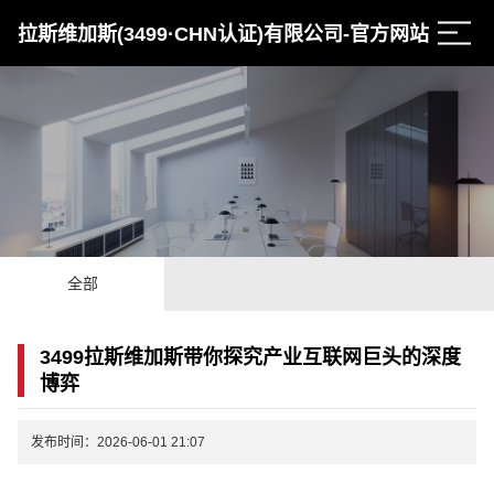
拉斯维加斯(3499·CHN认证)有限公司-官方网站
全部
3499拉斯维加斯带你探究产业互联网巨头的深度
博弈
发布时间：2026-06-01 21:07