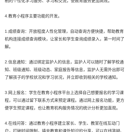
制的个性化学习服务、学习和交流，使教育服务更加高效。
4.教育小程序主要功能的开发。
1.成绩查询：开放程度人性化管理，自动查询方便快捷，帮助教育
机构连接成绩查询模块，让家长和学生查询成绩录入，第一时间了
解。
2.信息通知：通过绑定监护人的信息，监护人可以随时了解学校通
知、班级通知、班级动态、家庭报告等信息，监护人无需外出即可
了解孩子的学校状况和学习状况，并立即收到相关的学校通知。
3.网上报名：学生在教育小程序平台上选择自己想要报名的学习课
程，可以通过留下联系方式来预定课程。通过网上报名功能，更方
便学生预定课程，也让教育机构服务情况的统计分析更加直观。
4.在线问答：通过教育小程序建立家长、学生、教室在线互动门
户，打破时间限制，填充教育和课外知识的分享，可以在线答疑、