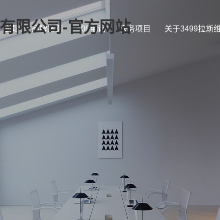
证)有限公司-官方网站
首页
品牌案例
400电话
服务项目
关于3499拉斯