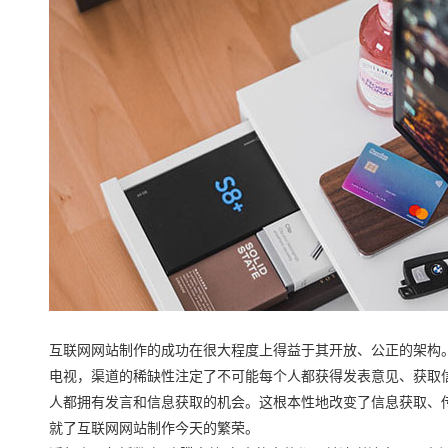
互联网网站制作的成功在很大程度上得益于其开放、公正的架构
电视，渠道的稀缺性注定了不可能每个人都获得发表意见、获取
人都拥有发言和信息获取的机会。这根本性地改变了信息获取、
就了互联网网站制作今天的繁荣。