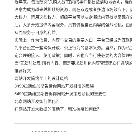
近年来，包括数次“头腾大战”在内的事件都日益清晰地表明，确
注意力成为越来越稀缺的资源，而在双边或者多边市场效应下，
大权力。运用这些权力，超级平台可以决定哪些内容得以呈现在
后，大多开始提供内容服务，具有偏袒自己内容的强烈动机。由
从而服务于自身的利益。
实际上，作为信息、内容与交易的重要入口，平台已经成为互联
为平台设定一些确保开放、公正行为的基本义务。当然，作为私
定合理的接入、使用政策；同时，它也应当行使必要的内容管理
当“无差别处理”所有内容，而是要求差别化内容管理建立在透明
推荐好文：
网站开发简约至上的设计风格
3499拉斯维加斯告诉你网站开发排版的奥秘
3499拉斯维加斯告诉你网站开发策划阶段的重要性
北京网站开发如何优化？
在网站开发大数据的驱动下，精准抗疫如何做？