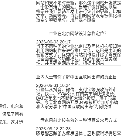
网站如果不定时更新，那么这个网站开发就是
一个没有活力的网站。当我们做好网站以后，
需要在我们网站开发上进行定时的更新，比如
文章，新闻等等。当我们的网站没有被优化和
搜索引擎收录时，用户是不能看
企业在北京网站设计怎样定位？
2026-06-03 20:17
当下不同种类的企业北京以及团体机构都知道
利用网站制作来进行推广宣传，这已是主流的
营销方式了。优秀的网站制作设计除了需要保
证全面合理的功能模块，还必须要具备美观
性，并且确定网站主题，根据主题来
业内人士带你了解中国互联网出海的真正目的！
2026-05-31 10:24
近些年从抖音、微信、支付宝等强攻海外市
场，快手、YY等公司在南美市场快速增长，
BAT近年来也不断扩大海外投资，落子布局
等。今天北京网站开发3499拉斯维加斯小编
报纸、电台和
和大家分享下“中国互联网出海”为何绕过
，保障了所有
盘点目前比较有效的三种运营公众号方式
娱乐。这才造
2026-05-18 22:28
随着越来越多人使用微信，这也使得选择运营