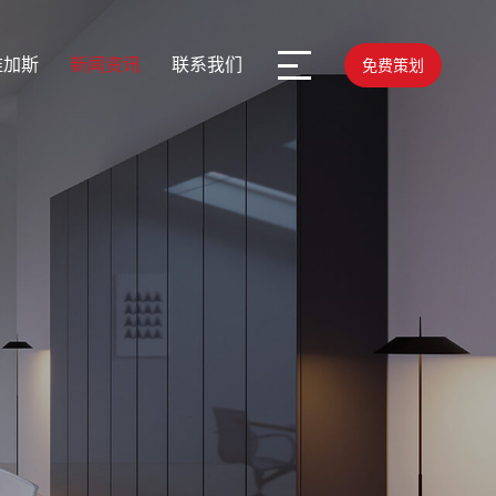
维加斯
新闻资讯
联系我们
免费策划