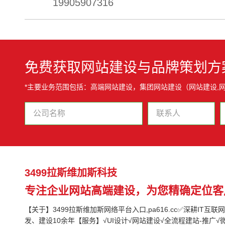
19905907316
免费获取网站建设与品牌策划方
*主要业务范围包括：高端网站建设，集团网站建设（网站建设,网
3499拉斯维加斯科技
专注企业网站高端建设，为您精确定位客
【关于】3499拉斯维加斯网络平台入口,pa616.cc✅深耕IT互
发、建设10余年【服务】√UI设计√网站建设√全流程建站-推广√