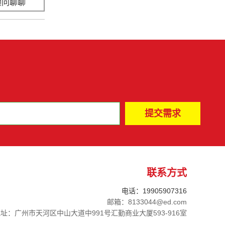
顾问聊聊
立即咨询
联系方式
电话：19905907316
邮箱：8133044@ed.com
址：广州市天河区中山大道中991号汇勤商业大厦593-916室