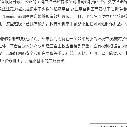
保互联网开放、公正的关键节点已经转移至网络网站制作平台。数字革命
这些注意力越来越集中于少数的超级平台,这些平台也因而获得了信息传播
公众面前，而哪些信息能够被有效的遮蔽。而且，平台在通过中介链接服
此，这些超级平台既有能力，也有动机来干预整个互联网网站制作开放、
网网站制作的核心节点。如果我们期待在一个公平竞争的环境中发展数字
主体，平台自身的财产权和经营自主权应当得到尊重，它有权利根据自身
权，以保证网络安全和用户隐私等重要利益。因此，开放、公正的要求并
的平台规则上，并遵循基本的底线要求。