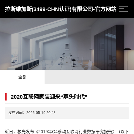
拉斯维加斯(3499·CHN认证)有限公司-官方网站
全部
2020互联网家装迎来“寡头时代”
发布时间：2026-05-19 20:48
近日，极光发布《2019年Q4移动互联网行业数据研究报告》（以下