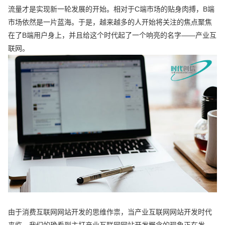
流量才是实现新一轮发展的开始。相对于C端市场的贴身肉搏，B端
市场依然是一片蓝海。于是，越来越多的人开始将关注的焦点聚焦
在了B端用户身上，并且给这个时代起了一个响亮的名字——产业互
联网。
由于消费互联网网站开发的思维作祟，当产业互联网网站开发时代
来临，我们的确看到主打产业互联网网站开发概念的现象正在发