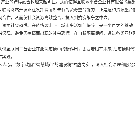
。产业的跨界融合也越来越明显。从而使得互联网平台企业具有很强的集
互联网网站开发正在发挥着前所未有的资源整合能力，正是这种资源整合
同合作，从而使社会资源高效整合，投入到抗疫战争之中去。
，避免社会恐慌。在疫情袭击下，城市生活如何保障，是一个巨大的挑战
供保障，避免因疫情而出现的社会恐慌。在自我隔离期间，通过各类互联
识互联网平台企业在此次疫情中的新作用，更要着眼在未来“后疫情时代
并实践。
心，“数字政府”“智慧城市”的建设将“去虚向实”，深入社会治理和服务