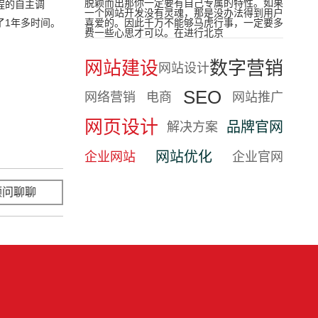
脱颖而出那你一定要有自己专属的特性。如果
程的自主调
一个网站开发没有灵魂，那是没办法得到用户
了1年多时间。
喜爱的。因此千万不能够马虎行事，一定要多
费一些心思才可以。在进行北京
网站建设
数字营销
网站设计
SEO
网络营销
电商
网站推广
网页设计
品牌官网
解决方案
网站优化
企业网站
企业官网
顾问聊聊
立即咨询