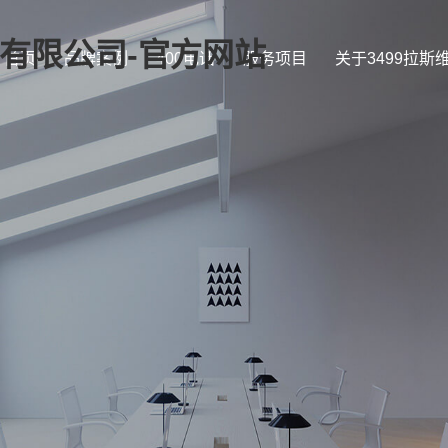
证)有限公司-官方网站
首页
品牌案例
400电话
服务项目
关于3499拉斯