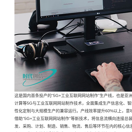
这是国内首条投产的“5G+工业互联网网站制作”生产线，也是
计算等5G与工业互联网网站制作技术，全面集成生产信息化、
性化定制与大规模生产的兼容运行。产线效率提升60%以上，意味
借助“5G+工业互联网网站制作”等新技术，将信息流横向连接
发、采购、计划、制造、销售、物流、售后等环节在内的核心信