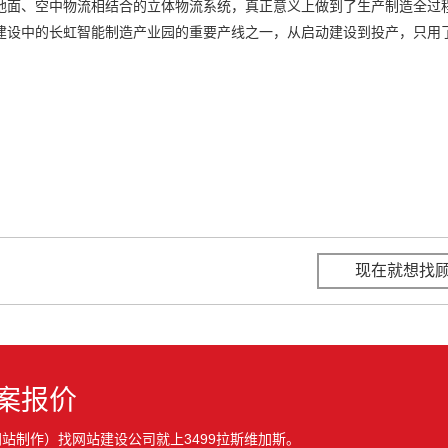
地面、空中物流相结合的立体物流系统，真正意义上做到了生产制造全过
建设中的长虹智能制造产业园的重要产线之一，从启动建设到投产，只用
现在就想找
案报价
站制作）找网站建设公司就上3499拉斯维加斯。