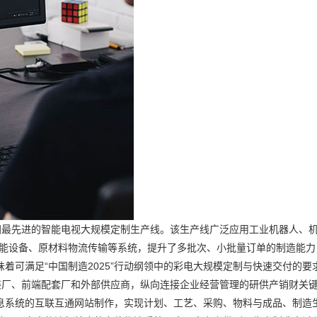
亚洲最先进的智能电视大规模定制生产线。该生产线广泛应用工业机器人、
智能设备、原材料物流传输等系统，提升了多批次、小批量订单的制造能力
着可满足“中国制造2025”行动纲领中的彩电大规模定制与快速交付的要
总装厂、前端配套厂和外部供应商，纵向连接企业经营管理的研供产销财关
息系统的互联互通网站制作，实现计划、工艺、采购、物料与成品、制造