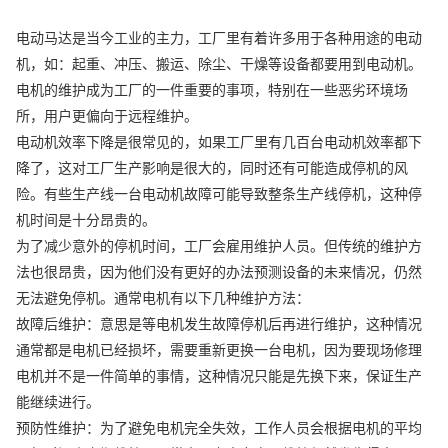
电动马达是当今工业的主力，工厂里有着许多用于各种用途的电动
机，如：起重、冲压、搬运、除尘、干燥等设备都要用到电动机。
电机的维护成为工厂的一件重要的事项，特别在一些恶劣环境场
所，用户更偏向于远程维护。
电动机效率下降是很常见的，如果工厂里有几百台电动机效率都下
降了，这对工厂生产影响是很大的，同时还有可能造成停机的风
险。有些生产线一台电动机故障可能导致整条生产线停机，这种停
机时间是十分昂贵的。
为了减少意外的停机时间，工厂会雇用维护人员。但传统的维护方
法也很昂贵，因为他们没有更好的办法预测设备的未来情况，仍然
无法避免停机。通常电机有以下几种维护方法：
故障后维护：意思是等电机发生故障停机后再进行维护，这种情况
通常都是电机已经损坏，需要重新更换一台电机，因为要现场修理
电机并不是一件简单的事情，这种情况只能是先换下来，保证生产
能继续进行。
预防性维护：为了避免电机完全失效，工作人员会根据电机的平均