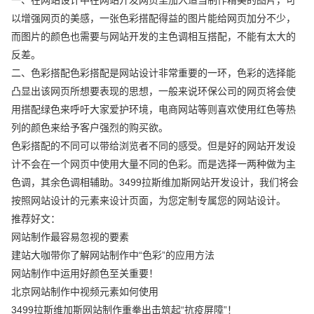
以增强网页的美感，一张色彩搭配得益的图片能给网页加分不少，
而图片的颜色也需要与网站开发的主色调相互搭配，不能有太大的
反差。
二、色彩搭配色彩搭配是网站设计非常重要的一环，色彩的选择能
凸显出该网页所想要表现的思想，一般来说环保公司的网页将会使
用搭配绿色来呼吁大家爱护环境，电商网站等则喜欢使用红色等热
列的颜色来给予客户强烈的购买欲。
色彩搭配的不同可以带给浏览者不同的感受。但是好的网站开发设
计不会在一个网页中使用大量不同的色彩。而是选择一两种做为主
色调，其余色调相辅助。3499拉斯维加斯网站开发设计，我们将会
按照网站设计的元素来设计页面，为您定制专属您的网站设计。
推荐好文：
网站制作最容易忽视的要素
建站大咖带你了解网站制作中“色彩”的应用方法
网站制作中运用好颜色至关重要！
北京网站制作中视频元素如何使用
3499拉斯维加斯网站制作重拳出击筑起“抗疫屏障”！