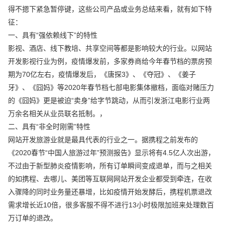
得不摁下紧急暂停键，这些公司产品或业务总结来看，就有如下特
征：
一、具有“强依赖线下”的特性
影视、酒店、线下教培、共享空间等都是影响较大的行业。以网站
开发影视行业为例，疫情爆发前，多家券商给今年春节档的票房预
期为70亿左右，疫情爆发后，《唐探3》、《夺冠》、《姜子
牙》、《囧妈》等2020年春节档七部电影集体撤档，面临对赌压力
的《囧妈》更是被迫“卖身”给字节跳动，从而引发浙江电影行业两
万余名相关从业员联名抵制。，
二、具有“非全时刚需”特性
网站开发旅游业就是最具代表的行业之一。据携程之前发布的
《2020春节“中国人旅游过年”预测报告》显示将有4.5亿人次出游，
不过由于新型肺炎疫情影响，所有订单瞬间变成退单，而与之相关
的如携程、去哪儿、美团等互联网网站开发企业都受到牵连，在收
入骤降的同时业务量还暴增，比如疫情开始发酵后，携程机票退改
需求增长近10倍，很多客服不得不进行13小时极限加班来处理数百
万订单的退改。