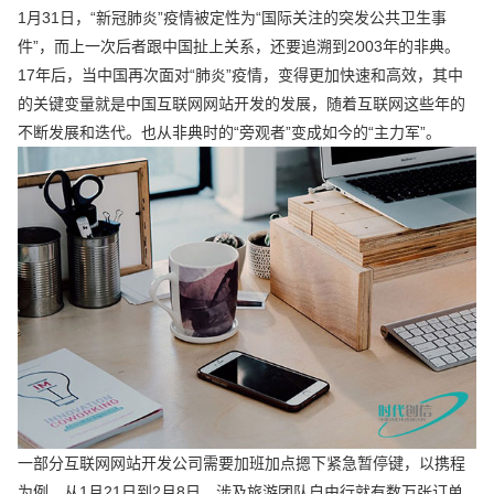
1月31日，“新冠肺炎”疫情被定性为“国际关注的突发公共卫生事
件”，而上一次后者跟中国扯上关系，还要追溯到2003年的非典。
17年后，当中国再次面对“肺炎”疫情，变得更加快速和高效，其中
的关键变量就是中国互联网网站开发的发展，随着互联网这些年的
不断发展和迭代。也从非典时的“旁观者”变成如今的“主力军”。
一部分互联网网站开发公司需要加班加点摁下紧急暂停键，以携程
为例，从1月21日到2月8日，涉及旅游团队自由行就有数万张订单