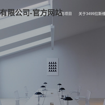
证)有限公司-官方网站
首页
品牌案例
400电话
服务项目
关于3499拉斯