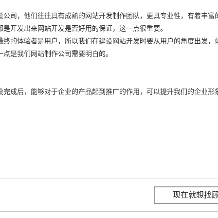
设公司，他们往往具有成熟的网站开发制作团队，更具专业性，有着丰富
都是开发出来网站开发是否好用的保证，这一点很重要。
最终的体验者是用户，所以我们在建设网站开发时要从用户的角度出发，
一点是我们网站制作公司需要明白的。
设完成后，能够对于企业的产品起到推广的作用，可以提升我们的企业形
现在就想找