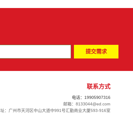
联系方式
电话：19905907316
邮箱：8133044@ed.com
址：广州市天河区中山大道中991号汇勤商业大厦593-916室