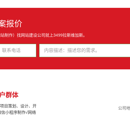
案报价
站制作）找网站建设公司就上3499拉斯维加斯。
户群体
联网项目策划、设计、开
公司地
微信小程序制作√网络