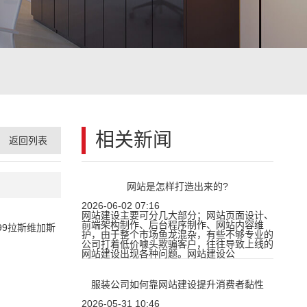
相关新闻
返回列表
网站是怎样打造出来的?
2026-06-02 07:16
网站建设主要可分几大部分；网站页面设计、
前端架构制作、后台程序制作、网站内容维
9拉斯维加斯
护，由于整个市场鱼龙混杂，有些不够专业的
公司打着低价噱头欺骗客户，往往导致上线的
网站建设出现各种问题。网站建设公
服装公司如何靠网站建设提升消费者黏性
2026-05-31 10:46