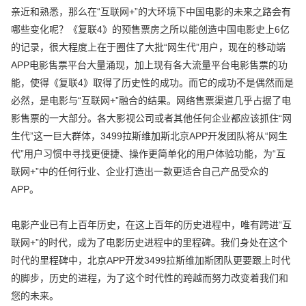
亲近和熟悉，那么在“互联网+”的大环境下中国电影的未来之路会有
哪些变化呢？《复联4》的预售票房之所以能创造中国电影史上6亿
的记录，很大程度上在于圈住了大批“网生代”用户，现在的移动端
APP电影售票平台大量涌现，加上现有各大流量平台电影售票的功
能，使得《复联4》取得了历史性的成功。而它的成功不是偶然而是
必然，是电影与“互联网+”融合的结果。网络售票渠道几乎占据了电
影售票的一大部分。各大影视公司或者其他任何企业都应该抓住“网
生代”这一巨大群体，3499拉斯维加斯北京APP开发团队将从“网生
代”用户习惯中寻找更便捷、操作更简单化的用户体验功能，为“互
联网+”中的任何行业、企业打造出一款更适合自己产品受众的
APP。
电影产业已有上百年历史，在这上百年的历史进程中，唯有跨进“互
联网+”的时代，成为了电影历史进程中的里程碑。我们身处在这个
时代的里程碑中，北京APP开发3499拉斯维加斯团队更要跟上时代
的脚步，历史的进程，为了这个时代性的跨越而努力改变着我们和
您的未来。