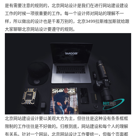
是有需要注意的规则的，北京网站设计是我们在进行网站建设建设
工作的时候一项很重要的工作。每一个设计师对网站的理解不一
样，所以做出的设计也是千差万别的，北京3499拉斯维加斯就给跟
大家聊聊北京网站设计要遵守的规则。
北京网站建设设计要以美观大方为主，但往往是这种没有条条框框
限制的工作往往是不好做的。归根到底，网站建设和每个人的理解
有关系。针对一个网站，北京网站设计工作要统一，但每个页面都