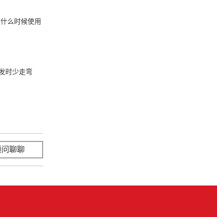
道什么时候使用
发时少走弯
顾问聊聊
立即咨询