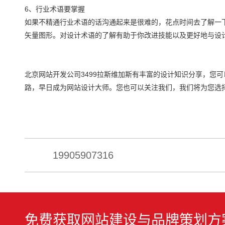
6、行业术语要掌握
如果不精通行业术语的话沟通起来是很难的，花点时间去了解一下线框
矢量图形。对设计术语的了解有助于你改进技能以及更好地与设
北京网站开发公司3499拉斯维加斯有丰富的设计知识分享，您
路，早日成为网站设计大师。您也可以关注我们，我们将为您选
19905907316
免费获取网站建设与品牌策划方