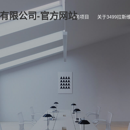
证)有限公司-官方网站
首页
品牌案例
400电话
服务项目
关于3499拉斯