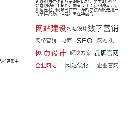
访客能明确找到想要的目的地，小型的企业在
北京网站制作制作方面有过于创新的冲动，要
知道在北京网站制作中干净的导航面板是用户
的最佳资源。但是如果在华丽的f
网站建设
数字营销
网站设计
SEO
网络营销
电商
网站推广
网页设计
品牌官网
解决方案
思考更集中，
网站优化
企业网站
企业官网