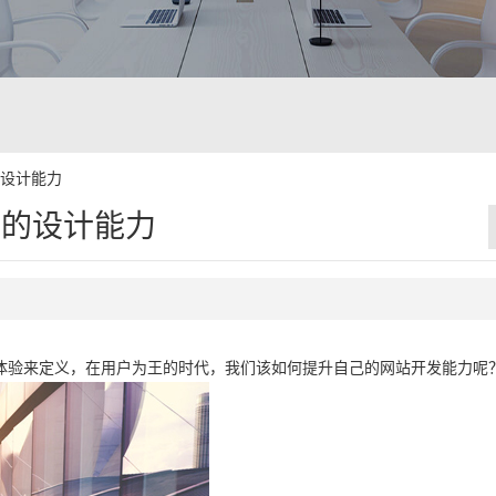
的设计能力
发的设计能力
体验来定义，在用户为王的时代，我们该如何提升自己的网站开发能力呢