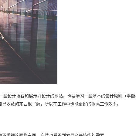
注一些设计博客和展示好设计的网站。也要学习一些基本的设计原则（平衡
自己收藏的东西很了解，所以在工作中也能更好的提高工作效率。
你不重视这两样东西，自然也看不到发展这些技能的需要。