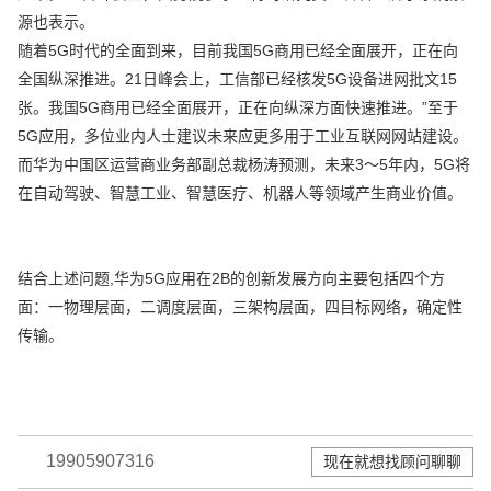
源也表示。
随着5G时代的全面到来，目前我国5G商用已经全面展开，正在向
全国纵深推进。21日峰会上，工信部已经核发5G设备进网批文15
张。我国5G商用已经全面展开，正在向纵深方面快速推进。”至于
5G应用，多位业内人士建议未来应更多用于工业互联网网站建设。
而华为中国区运营商业务部副总裁杨涛预测，未来3～5年内，5G将
在自动驾驶、智慧工业、智慧医疗、机器人等领域产生商业价值。
结合上述问题,华为5G应用在2B的创新发展方向主要包括四个方
面：一物理层面，二调度层面，三架构层面，四目标网络，确定性
传输。
19905907316
现在就想找顾问聊聊