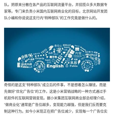
队。把原来分散在各产品的互联网流量平台，并招揽众多大数据专
家等。专门来负责小米国内互联网商业化的目标，北京网站开发团
队小编和你说说这支行内“特种部队”的工作究竟是做什么的。
奇怪的是这支“特种部队”成立后的件事，不是想着怎么赚钱，而是
先做好“优化广告位”的工作，这是小米营销战略的一种方式通过手
机软件的互联网营销变现。据小米集团互联网商业部总经理介绍，
“做商业化”通常是广告位越多，变现能力越强，但是我们反而要克
制这种行为。如今小米现正在把广告位减少，实现每一个广告位实