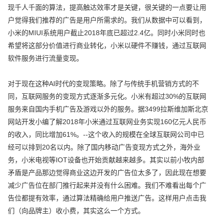
现千人千面的算法，提高触达效率才是关键，很关键的一点要让用
户觉得我们推荐的广告是用户所需求的。我们从数据中可以看到，
小米的MIUI系统用户截止2018年底已超过2.4亿。同时小米同时也
希望将这部分价值进行商业转化，小米以硬件不赚钱，通过互联网
软件服务进行流量变现。
对于现在这种AI时代的变现策略。除了与传统手机营销方式的不
同，互联网服务的变现方式逐渐多元化。小米有超过30%的互联网
服务来自国内手机广告及游戏以外的服务。据3499拉斯维加斯北京
网站开发小编了解2018年小米通过互联网业务实现160亿元人民币
的收入，同比增加61%。--这个收入的规模在全球互联网公司中已
经可以排到20名以内。除了国内移动广告变现方式之外，海外业
务，小米电视等IOT设备也开始贡献越来越多。其实以前小牧内部
矛盾是产品那边觉得商业这边开发的广告位太多了，因此现在想要
减少广告位在部门推行起来并没有什么困难。我们不难看出每个广
告位都提有效率，通过算法精确给用户推送广告。这样用户点击我
们（向品牌主）收小费，其实这么一个方式。