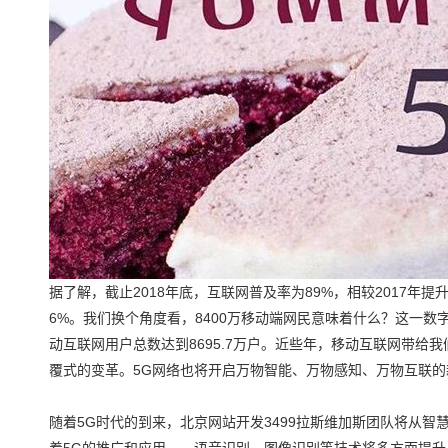
据了解，截止2018年底，互联网普及率为89%，相较2017年提升
6%。我们换个角度看，8400万移动端网民意味着什么？这一数
动互联网用户总数达到8695.7万户。近些年，移动互联网带
覆式的变革。5G网络也将开启万物智能、万物感知、万物互联的
随着5G时代的到来，北京网站开发3499拉斯维加斯团队将从
着5G的推广和应用，、语音识别、图像识别等技术将多方面提