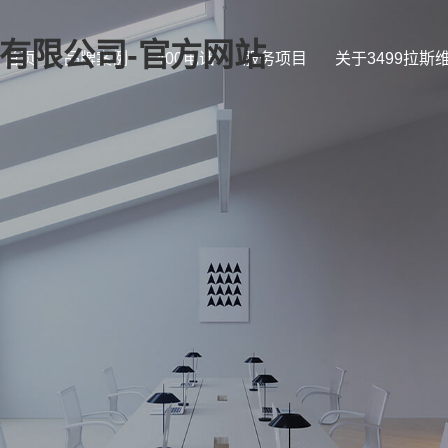
证)有限公司-官方网站
首页
品牌案例
400电话
服务项目
关于3499拉斯