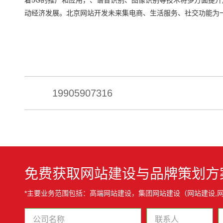
动经济发展。北京网站开发未来集电商、生活服务、社交功能为
19905907316
免费获取网站建设与品牌策划方
*主要业务范围包括：高端网站建设，集团网站建设（网站建设,网