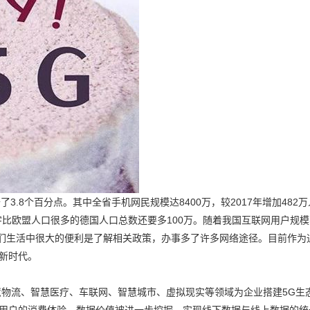
了3.8个百分点。其中全省手机网民规模达8400万，较2017年增加482
字比欧盟人口很多的德国人口总数还要多100万。随着我国互联网用户规
给我们生活中很大的便利是了解相关政策，办事多了许多网络途径。目前作为
新时代。
智慧物流、智慧医疗、车联网、智慧城市、虚拟现实等领域为企业搭建5G生
升用户的消费体验。数据价值被进一步挖掘。实现线下数据与线上数据的统