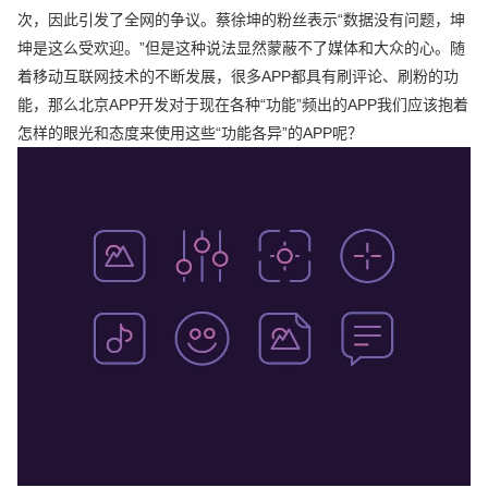
次，因此引发了全网的争议。蔡徐坤的粉丝表示“数据没有问题，坤
坤是这么受欢迎。”但是这种说法显然蒙蔽不了媒体和大众的心。随
着移动互联网技术的不断发展，很多APP都具有刷评论、刷粉的功
能，那么北京APP开发对于现在各种“功能”频出的APP我们应该抱着
怎样的眼光和态度来使用这些“功能各异”的APP呢？