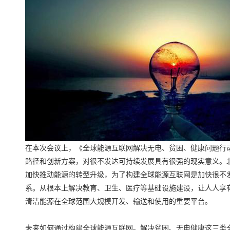
在本次会议上，《全球能源互联网解决无电、贫困、健康问题行
路径和创新方案，对很不发达可持续发展具有很强的现实意义。北
加快推动能源的转型升级，为了构建全球能源互联网是加快很不
系。从根本上解决教育、卫生、医疗等基础设施建设，让人人享有
清洁能源在全球范围大规模开发、输送和使用的重要平台。
未来如何通过构建全球能源互联网。解决贫困、无电健康这三类