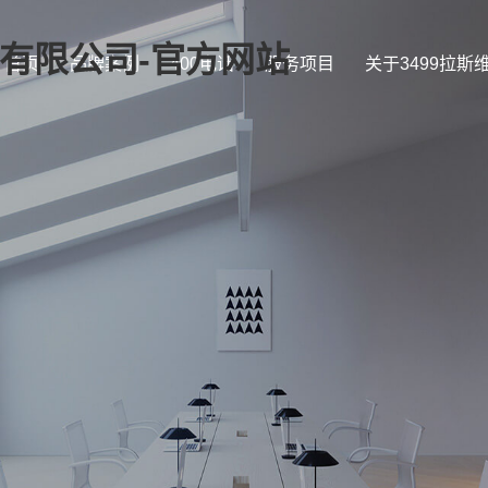
证)有限公司-官方网站
首页
品牌案例
400电话
服务项目
关于3499拉斯