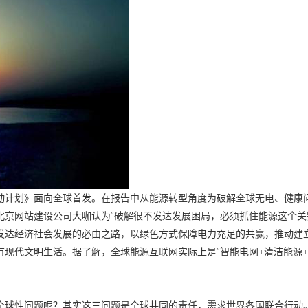
动计划》面向全球首发。在报告中从能源转型角度为破解全球无电、健康
京网站建设公司大咖认为“破解很不发达发展困局，必须抓住能源这个关
发达经济社会发展的必由之路，以绿色方式保障电力充足的共赢，推动建
现代文明生活。据了解，全球能源互联网实际上是“智能电网+清洁能源+
全球性问题呢？其实这三问题是全球共同的责任，需求世界各国联合行动