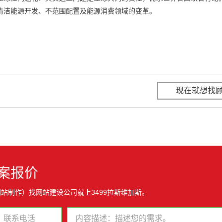
清洁能源开发、不范围配置及能源消费领域的变革。
现在就想找
案报价
站制作）找网站建设公司就上3499拉斯维加斯。