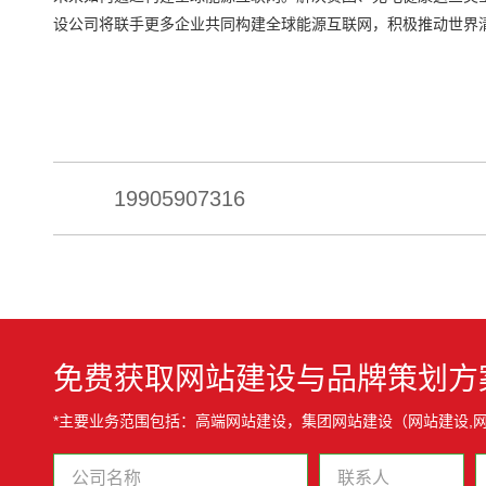
设公司将联手更多企业共同构建全球能源互联网，积极推动世界
19905907316
免费获取网站建设与品牌策划方
*主要业务范围包括：高端网站建设，集团网站建设（网站建设,网