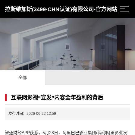
拉斯维加斯(3499·CHN认证)有限公司-官方网站
全部
互联网影视“宣发”内容全年盈利的背后
发布时间：2026-06-22 12:59
智通财经APP获悉，5月28日，阿里巴巴影业集团(简称阿里影业发