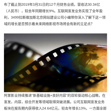
布了截止到2019年3月31日的12个月财务业绩。营收达30.34亿
（人民币），较去年同期增长9%。互联网宣发业务实现了全年盈
利，3499拉斯维加斯北京网站建设公司小编带你深入了解下这一领
域的增长是否预示着未来网络影视市场将会有新的立足点？
阿里影业持续推进“新基础设施+良好内容”的双轮驱动核心战略，在
宣发，内容，综合开发等领域取得突破进展。公司互联网宣发业务
板块在报告期内获得收入24.64亿元，较去年增长13%，一方面全部