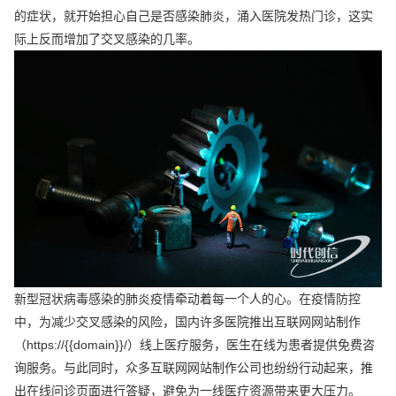
的症状，就开始担心自己是否感染肺炎，涌入医院发热门诊，这实
际上反而增加了交叉感染的几率。
新型冠状病毒感染的肺炎疫情牵动着每一个人的心。在疫情防控
中，为减少交叉感染的风险，国内许多医院推出互联网网站制作
（https://{{domain}}/）线上医疗服务，医生在线为患者提供免费咨
询服务。与此同时，众多互联网网站制作公司也纷纷行动起来，推
出在线问诊页面进行答疑，避免为一线医疗资源带来更大压力。