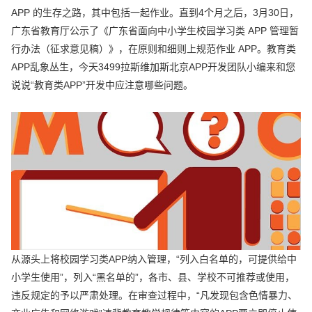
APP 的生存之路，其中包括一起作业。直到4个月之后，3月30日，
广东省教育厅公示了《广东省面向中小学生校园学习类 APP 管理暂
行办法（征求意见稿）》，在原则和细则上规范作业 APP。教育类
APP乱象丛生，今天3499拉斯维加斯北京APP开发团队小编来和您
说说“教育类APP”开发中应注意哪些问题。
从源头上将校园学习类APP纳入管理，“列入白名单的，可提供给中
小学生使用”，列入“黑名单的”，各市、县、学校不可推荐或使用，
违反规定的予以严肃处理。在审查过程中，“凡发现包含色情暴力、