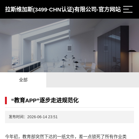
拉斯维加斯(3499·CHN认证)有限公司-官方网站
全部
“教育APP”逐步走进规范化
发布时间：2026-06-14 23:51
今年初，教育部突然下达的一纸文件，差一点锁死了所有作业类