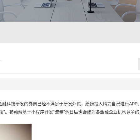
了
融科技研发的券商已经不满足于研发外包，纷纷投入精力自己进行APP、
法”。移动端基于小程序开发“流量”池日后也会成为各金融企业机构竞争