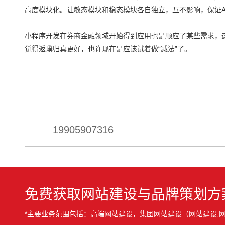
高度模块化。让敏态模块和稳态模块各自独立，互不影响，保证A
小程序开发在券商金融领域开始得到应用也是顺应了某些需求，这
觉得返璞归真更好，也许现在是应该试着做“减法”了。
19905907316
免费获取网站建设与品牌策划方
*主要业务范围包括：高端网站建设，集团网站建设（网站建设,网