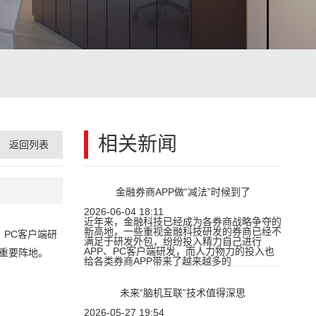
相关新闻
返回列表
金融券商APP做“减法”时候到了
2026-06-04 18:11
近年来，金融科技已经成为各券商战略争夺的
新高地，一些重视金融科技研发的券商已经不
PC客户端研
满足于研发外包，纷纷投入精力自己进行
APP、PC客户端研发，而人力物力的投入也
的重要阵地。
给各类券商APP带来了越来越多的
未来“脑机互联”技术值得深思
2026-05-27 19:54