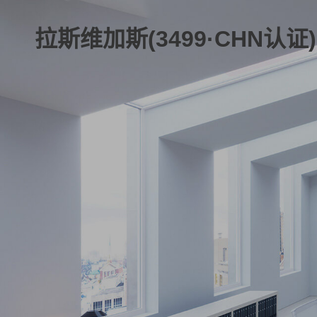
拉斯维加斯(3499·CHN认