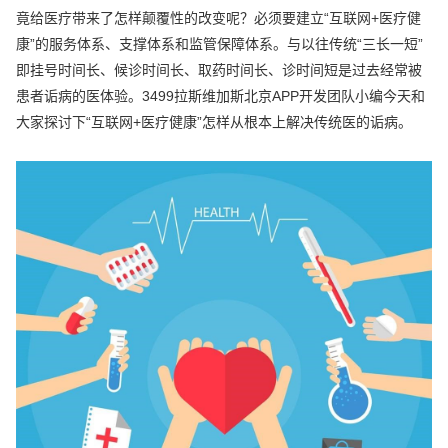
竟给医疗带来了怎样颠覆性的改变呢？必须要建立“互联网+医疗健
康”的服务体系、支撑体系和监管保障体系。与以往传统“三长一短”
即挂号时间长、候诊时间长、取药时间长、诊时间短是过去经常被
患者诟病的医体验。3499拉斯维加斯北京APP开发团队小编今天和
大家探讨下“互联网+医疗健康”怎样从根本上解决传统医的诟病。