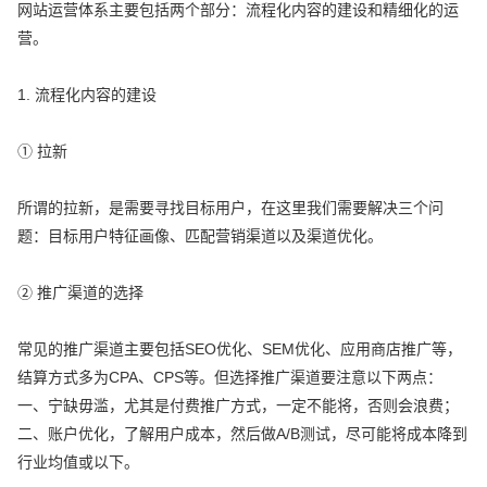
网站运营体系主要包括两个部分：流程化内容的建设和精细化的运
营。
1. 流程化内容的建设
① 拉新
所谓的拉新，是需要寻找目标用户，在这里我们需要解决三个问
题：目标用户特征画像、匹配营销渠道以及渠道优化。
② 推广渠道的选择
常见的推广渠道主要包括SEO优化、SEM优化、应用商店推广等，
结算方式多为CPA、CPS等。但选择推广渠道要注意以下两点：
一、宁缺毋滥，尤其是付费推广方式，一定不能将，否则会浪费；
二、账户优化，了解用户成本，然后做A/B测试，尽可能将成本降到
行业均值或以下。