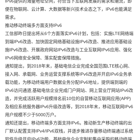
IPv6提供的海量地址空间，符合当下互联网发展的需求和潮流，即
便在物联网、云计算、大数据等新兴技术业态之下，IPv6也能满足
需求。
推动移动终端多方面支持IPv6
工信部昨日提出将从6个方面落实IPv6计划，包括：实施LTE网络端
到端IPv6改造、加快固定网络基础设施IPv6改造、推进应用基础设
施IPv6改造、开展政府网站IPv6改造与工业互联网IPv6应用、强化
IPv6网络安全保障、落实配套保障措施。
通知提出，到2018年末，基础电信企业完成全国范围LTE核心网、
接入网、承载网、业务运营支撑系统等IPv6改造并开启IPv6业务承
载功能，为移动终端用户数据业务分配IPv6地址，提供端到端的
IPv6访问通道;基础电信企业完成门户网站、网上营业厅网站IPv6改
造，并完成活跃用户规模排名前10位的自营移动互联网应用(APP)
及相应系统服务器IPv6升级改造等，到2018年末，移动互联网IPv6
用户规模不少于5000万户。
通知还提出，移动终端多方面支持IPv6。推动新生产移动终端的出
厂默认配置支持IPv4/IPv6双栈，并逐步推进存量移动终端通过系统
软件升级开启IPv6功能。基础电信企业定制和集中采购的移动终端