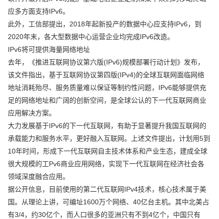
应多方面支持IPv6。
此外，工信部提出，2018年起新投产的数据中心应支持IPv6，到
2020年末，各大型数据中心运营企业均完成IPv6改造。
IPv6将可提供海量网络地址
去年，《推进互联网协议第六版(IPv6)规模部署行动计划》发布，
该文件指出，基于互联网协议第四版(IPv4)的全球互联网面临网络
地址消耗殆尽、服务质量难以保证等制约性问题，IPv6能够提供充
足的网络地址和广阔的创新空间，是全球公认的下一代互联网商业
应用解决方案。
大力发展基于IPv6的下一代互联网，有助于显著提升我国互联网的
承载能力和服务水平，更好融入互联网。上述文件提出，计划用5到
10年时间，形成下一代互联网自主技术体系和产业生态，建成全球
很大规模的工Pv6商业应用网络，实现下一代互联网在经济社会各
领域深度融合应用。
据公开信息，目前使用的第二代互联网IPv4技术，核心技术属于美
国。从理论上讲，可编址1600万个网络、40亿台主机。其中北美占
有3/4，约30亿个，而人口很多的亚洲只有不到4亿个，中国只有