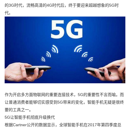
的3G时代，流畅高清的4G时代后，终于要迎来超越想象的5G时
代。
作为开启多方面物联网的重要连接技术，5G的重要性不言而喻。而
让普通消费者能够切实感受到5G带来的变化，智能手机无疑是很终
要的工具之一。
5G让智能手机彻底升级换代
根据Cartner公开的数据显示，全球智能手机在2017年第四季度总