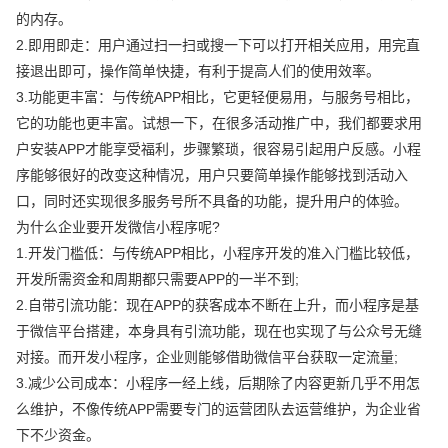
的内存。
2.即用即走：用户通过扫一扫或搜一下可以打开相关应用，用完直
接退出即可，操作简单快捷，有利于提高人们的使用效率。
3.功能更丰富：与传统APP相比，它更轻便易用，与服务号相比，
它的功能也更丰富。试想一下，在很多活动推广中，我们都要求用
户安装APP才能享受福利，步骤繁琐，很容易引起用户反感。小程
序能够很好的改变这种情况，用户只要简单操作能够找到活动入
口，同时还实现很多服务号所不具备的功能，提升用户的体验。
为什么企业要开发微信小程序呢?
1.开发门槛低：与传统APP相比，小程序开发的准入门槛比较低，
开发所需资金和周期都只需要APP的一半不到;
2.自带引流功能：现在APP的获客成本不断在上升，而小程序是基
于微信平台搭建，本身具有引流功能，现在也实现了与公众号无缝
对接。而开发小程序，企业则能够借助微信平台获取一定流量;
3.减少公司成本：小程序一经上线，后期除了内容更新几乎不用怎
么维护，不像传统APP需要专门的运营团队去运营维护，为企业省
下不少资金。