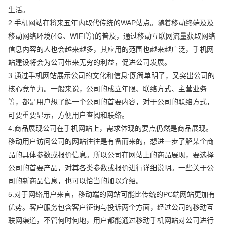
生活。
2.手机网站在将来五年内取代传统的WAP站点。随着移动终端及及
移动网络环境(4G、WIFI等)的普及，通过移动互联网流量获取网络
信息内容的人也会越来越多，其应用的范围也越来越广泛，手机网
站建设将会为公司带来无穷的利益，促进公司发展。
3.通过手机网站展示公司的文化和信息:既简单明了，又突出公司的
核心竞争力。一般来说，公司的成立年限、联络方式、主营业务
等，都是用户想了解一个公司的首要内容，对于公司的联络方式，
可要重要显示，方便用户查阅和联络。
4.商品展现公司在手机网站上，需求体现的要点仍然是商品展现。
移动用户访问公司的网站往往是有备而来的，想进一步了解某个商
品的具体参数或报价信息。所以公司在网站上的商品展现，要选择
公司的首要产品，对其各类参数或报价进行详细说明。一些关于公
司的新商品信息，也可以恰当的加以介绍。
5.对于网络用户来言，移动端的网站可能比传统的PC端网站更加有
优势。客户服务包含客户征询与投诉两个方面，经过公司的移动互
联网渠道，不管何时何地，用户都能通过移动手机网站对公司进行