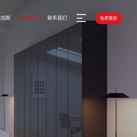
维加斯
新闻资讯
联系我们
免费策划