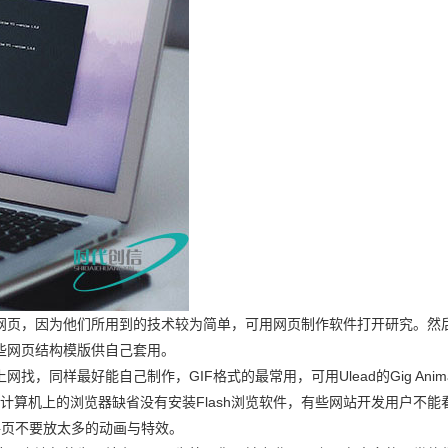
网页，因为他们所用到的技术较为简单，可用网页制作软件打开研究。然
些网页结构模版供自己套用。
同样最好能自己制作，GIF格式的最常用，可用Ulead的Gig Anima
计算机上的浏览器缺省没有安装Flash浏览软件，有些网站开发用户不能看到
议每页不要放太多的动画与特效。