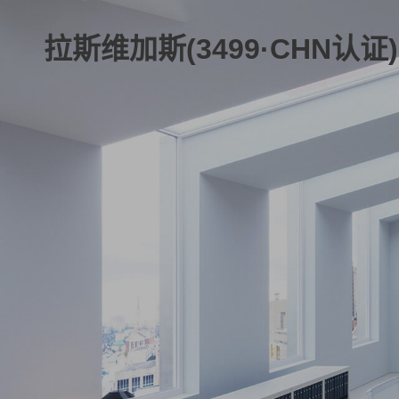
拉斯维加斯(3499·CHN认