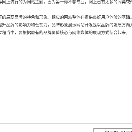
等网上流行的为网站主题，因为第一你不够专业，网上已有太多的同类软
好的展现品牌的特色和形象。相应的网站整体在提供良好用户体验的基础
提升品牌的影响力和营销力。品牌形象展示网站开发是以品牌的发展方向
过程当中，要根据原有的品牌价值核心与网络媒体的展现方式结合起来。