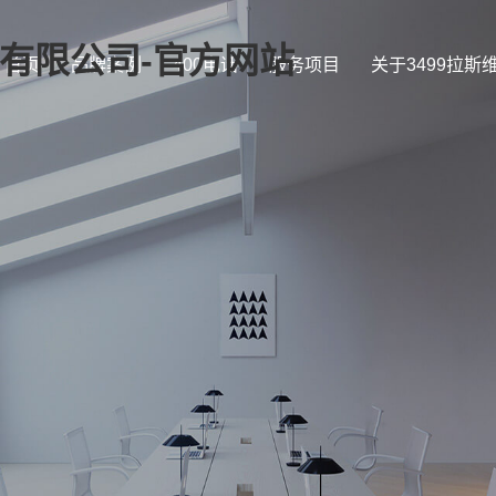
证)有限公司-官方网站
首页
品牌案例
400电话
服务项目
关于3499拉斯