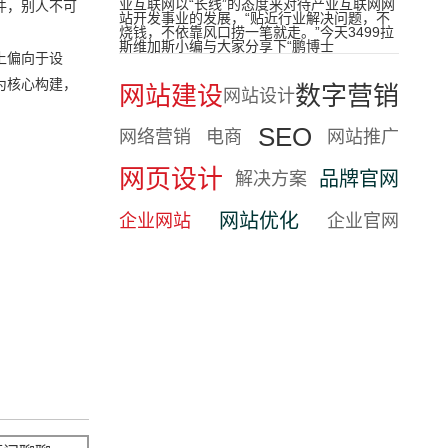
业互联网以“长线”的态度来对待产业互联网网
件，别人不可
站开发事业的发展，“贴近行业解决问题，不
烧钱，不依靠风口捞一笔就走。”今天3499拉
斯维加斯小编与大家分享下“鹏博士
上偏向于设
为核心构建，
网站建设
数字营销
网站设计
SEO
网络营销
电商
网站推广
网页设计
品牌官网
解决方案
网站优化
企业网站
企业官网