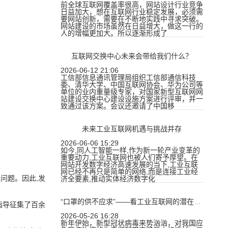
前全球互联网覆盖率很高，网站设计行业竞争
日益加大，想在互联网行业稳定发展，必须需
要网站创新，需要在不断地实践中寻求突破。
网站建设的市场虽然在日益增大，做这一行的
人的增幅更加大。所以逐渐形成了
互联网交换中心未来会带给我们什么？
2026-06-12 21:06
工信部信息通讯管理局组织工信部通信科技
委、清华大学、中国互联网协会、华为公司等
单位的业内重量级专家，对国家新型互联网网
站建设交换中心建设设施方案进行评审，并一
致通过该方案。会议还邀请了中国移
未来工业互联网机遇与挑战并存
2026-06-06 15:29
如今,同人工智能一样,作为新一轮产业变革的
重要动力,工业互联网也被人们寄予厚望。在
网站开发数字经济高速发展的当下,工业互联
网已经不再只是简单的网络,而是连接工业经
问题。因此,发
济全要素,推动实体经济数字化
“口罩的供不应求”——看工业互联网的潜在价值和深远影响
指导征集了百余
2026-05-26 16:28
新年伊始，新型冠状病毒来势汹汹，对我国应