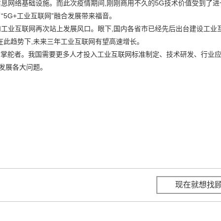
信息网络基础设施。而此次疫情期间,刚刚商用不久的5G技术价值受到了进
“5G+工业互联网”融合发展带来福音。
发和工业互联网再次站上发展风口。眼下,国内各省市已经先后出台建设工业
在此趋势下,未来三年工业互联网有望高速增长。
的掌舵者。我国需要更多人才投入工业互联网标准制定、技术研发、行业应
发展各大问题。
现在就想找