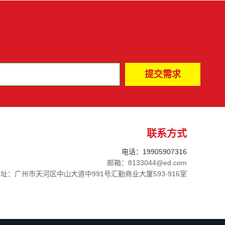
联系方式
电话：19905907316
邮箱：8133044@ed.com
址：广州市天河区中山大道中991号汇勤商业大厦593-916室