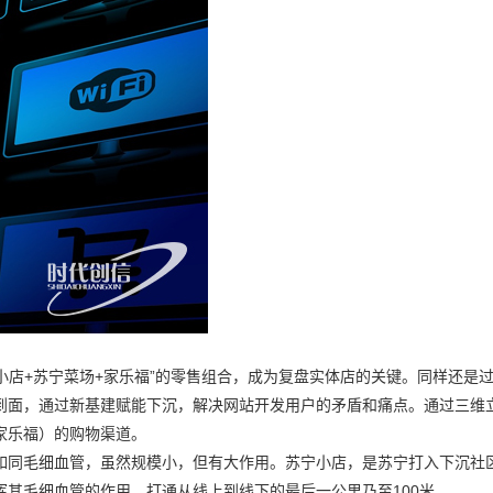
宁小店+苏宁菜场+家乐福”的零售组合，成为复盘实体店的关键。同样还是
到面，通过新基建赋能下沉，解决网站开发用户的矛盾和痛点。通过三维
家乐福）的购物渠道。
如同毛细血管，虽然规模小，但有大作用。苏宁小店，是苏宁打入下沉社
其毛细血管的作用，打通从线上到线下的最后一公里乃至100米。