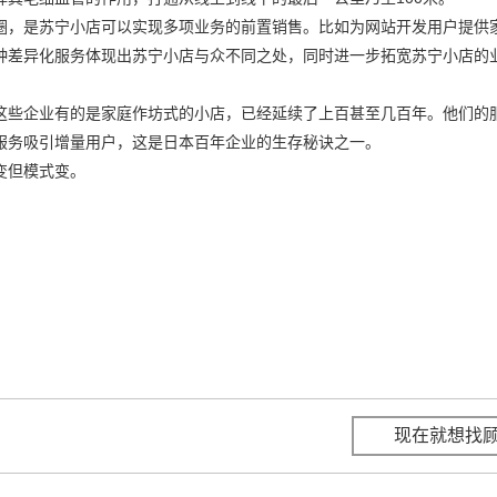
圈，是苏宁小店可以实现多项业务的前置销售。比如为网站开发用户提供
种差异化服务体现出苏宁小店与众不同之处，同时进一步拓宽苏宁小店的
这些企业有的是家庭作坊式的小店，已经延续了上百甚至几百年。他们的
服务吸引增量用户，这是日本百年企业的生存秘诀之一。
变但模式变。
现在就想找