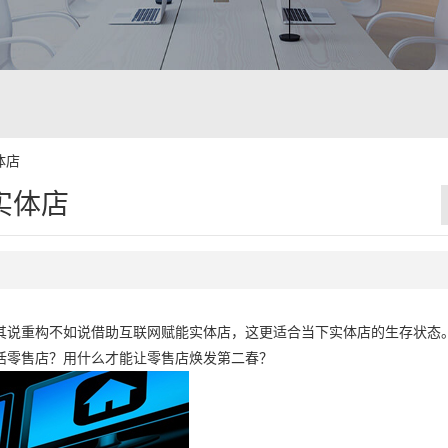
体店
实体店
其说重构不如说借助互联网赋能实体店，这更适合当下实体店的生存状态
活零售店？用什么才能让零售店焕发第二春？