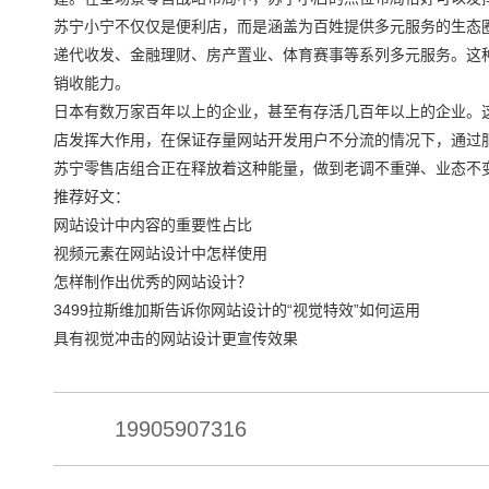
苏宁小宁不仅仅是便利店，而是涵盖为百姓提供多元服务的生态
递代收发、金融理财、房产置业、体育赛事等系列多元服务。这
销收能力。
日本有数万家百年以上的企业，甚至有存活几百年以上的企业。
店发挥大作用，在保证存量网站开发用户不分流的情况下，通过
苏宁零售店组合正在释放着这种能量，做到老调不重弹、业态不
推荐好文：
网站设计中内容的重要性占比
视频元素在网站设计中怎样使用
怎样制作出优秀的网站设计？
3499拉斯维加斯告诉你网站设计的“视觉特效”如何运用
具有视觉冲击的网站设计更宣传效果
19905907316