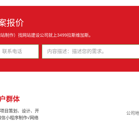
案报价
站制作）找网站建设公司就上3499拉斯维加斯。
户群体
联网项目策划、设计、开
公司地
微信小程序制作√网络