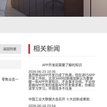
相关新闻
返回列表
APP开发前需要了解的知识
2026-06-23 10:35
虽然移动APP开发已成了热潮，但在进行APP
开发工作前，北京3499拉斯维加斯认为要掌
。零售业态一
握一些APP开发知识，才会事半功倍。不论你
是做APP开发的或是APP开发需求者，你都应
该学习学习，毕竟技多不压身
中国工业大数据大会召开 十大创新成果助实体经济变革
2026-06-16 23:54