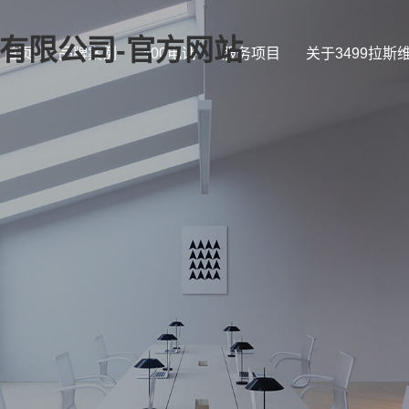
证)有限公司-官方网站
首页
品牌案例
400电话
服务项目
关于3499拉斯