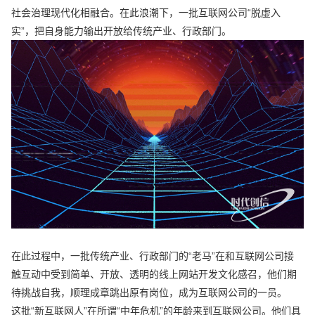
社会治理现代化相融合。在此浪潮下，一批互联网公司“脱虚入
实”，把自身能力输出开放给传统产业、行政部门。
在此过程中，一批传统产业、行政部门的“老马”在和互联网公司接
触互动中受到简单、开放、透明的线上网站开发文化感召，他们期
待挑战自我，顺理成章跳出原有岗位，成为互联网公司的一员。
这批“新互联网人”在所谓“中年危机”的年龄来到互联网公司。他们具