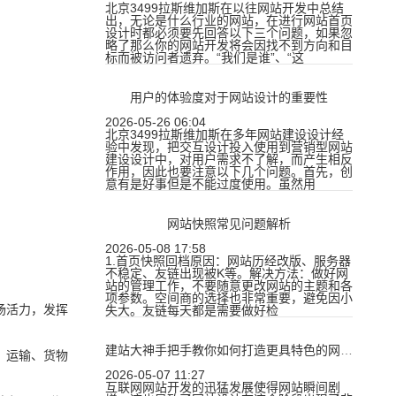
北京3499拉斯维加斯在以往网站开发中总结
出，无论是什么行业的网站，在进行网站首页
设计时都必须要先回答以下三个问题，如果忽
略了那么你的网站开发将会因找不到方向和目
标而被访问者遗弃。“我们是谁”、“这
用户的体验度对于网站设计的重要性
2026-05-26 06:04
北京3499拉斯维加斯在多年网站建设设计经
验中发现，把交互设计投入使用到营销型网站
建设设计中，对用户需求不了解，而产生相反
作用，因此也要注意以下几个问题。首先，创
意有是好事但是不能过度使用。虽然用
网站快照常见问题解析
2026-05-08 17:58
1.首页快照回档原因：网站历经改版、服务器
不稳定、友链出现被K等。解决方法：做好网
站的管理工作，不要随意更改网站的主题和各
项参数。空间商的选择也非常重要，避免因小
场活力，发挥
失大。友链每天都是需要做好检
建站大神手把手教你如何打造更具特色的网站设计
、运输、货物
2026-05-07 11:27
互联网网站开发的迅猛发展使得网站瞬间剧