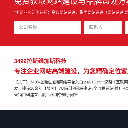
免费获取网站建设与品牌策划方
*主要业务范围包括：高端网站建设，集团网站建设（网站建设,网
3499拉斯维加斯科技
专注企业网站高端建设，为您精确定位客
【关于】3499拉斯维加斯网络平台入口,pa616.cc✅深耕IT互
发、建设10余年【服务】√UI设计√网站建设√全流程建站-推广√
营销口碑建立百度百科词条知乎问答