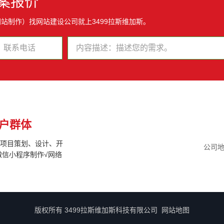
案报价
站制作）找网站建设公司就上3499拉斯维加斯。
户群体
联网项目策划、设计、开
公司地
微信小程序制作√网络
版权所有 3499拉斯维加斯科技有限公司
网站地图