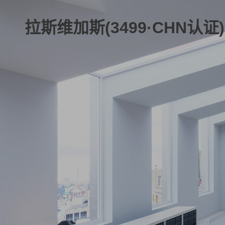
拉斯维加斯(3499·CHN认