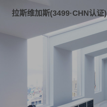
拉斯维加斯(3499·CHN认