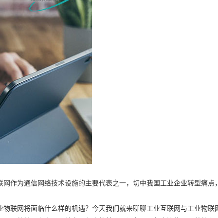
联网作为通信网络技术设施的主要代表之一，切中我国工业企业转型痛点
业物联网将面临什么样的机遇？今天我们就来聊聊工业互联网与工业物联