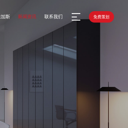
维加斯
新闻资讯
联系我们
免费策划