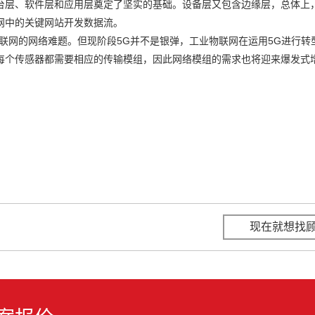
台层、软件层和应用层奠定了坚实的基础。设备层又包含边缘层，总体上
网中的关键网站开发数据流。
联网的网络难题。但现阶段5G并不是银弹，工业物联网在运用5G进行转
每个传感器都需要相应的传输模组，因此网络模组的需求也将迎来爆发式
现在就想找