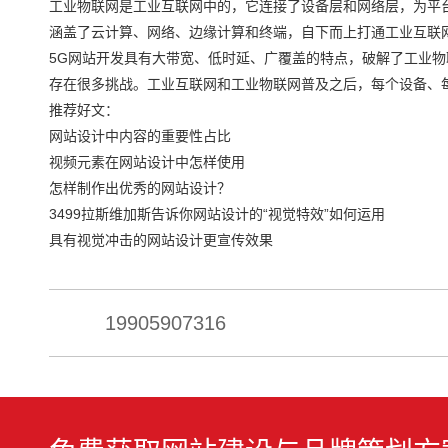
工业物联网是工业互联网中的，它连接了设备层和网络层，为平
涵盖了云计算、网络、边缘计算和终端，自下而上打通工业互联
5G网站开发具有大带宽、低时延、广覆盖的特点，破解了工业物
存在很多挑战。工业互联网和工业物联网普及之后，每个设备、
推荐好文：
网站设计中内容的重要性占比
视频元素在网站设计中怎样使用
怎样制作出优秀的网站设计？
3499拉斯维加斯告诉你网站设计的“视觉特效”如何运用
具有视觉冲击的网站设计更宣传效果
19905907316