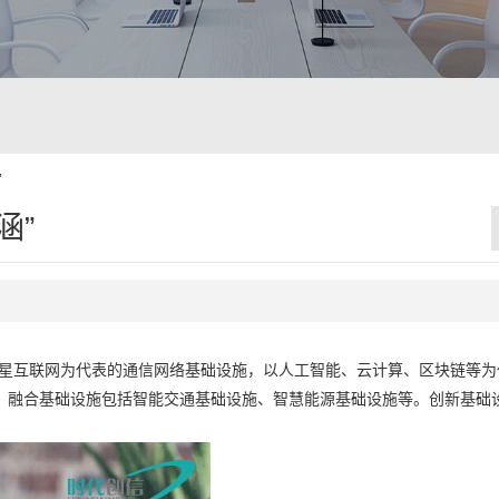
”
涵”
卫星互联网为代表的通信网络基础设施，以人工智能、云计算、区块链等为
。融合基础设施包括智能交通基础设施、智慧能源基础设施等。创新基础