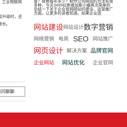
金？续费每年多少？制作公司网站的方法有很
，工业物联网
多种，今天3499拉斯维加斯小编再次简单的
总结一下关于企业官网网站的建设、运营推广
方面，让更多的读者知道。如果企业选
型升级时，还
增长。
网站建设
数字营销
网站设计
SEO
网络营销
电商
网站推广
网页设计
品牌官网
解决方案
网站优化
企业网站
企业官网
顾问聊聊
立即咨询