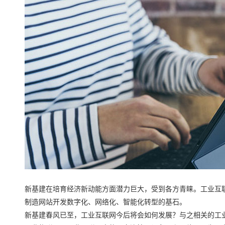
新基建在培育经济新动能方面潜力巨大，受到各方青睐。工业互
制造网站开发数字化、网络化、智能化转型的基石。
新基建春风已至，工业互联网今后将会如何发展？与之相关的工