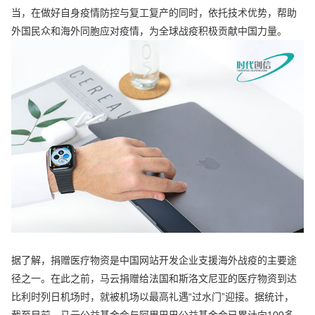
当，在做好自身疫情防控与复工复产的同时，依托技术优势，帮助
外国民众和海外同胞应对疫情，为全球战疫积极贡献中国力量。
据了解，捐赠医疗物资是中国网站开发企业支援海外战疫的主要途
径之一。在此之前，马云捐赠给法国和斯洛文尼亚的医疗物资到达
比利时列日机场时，就被机场以最高礼遇“过水门”迎接。据统计，
截至目前，马云公益基金会与阿里巴巴公益基金会已累计向100多