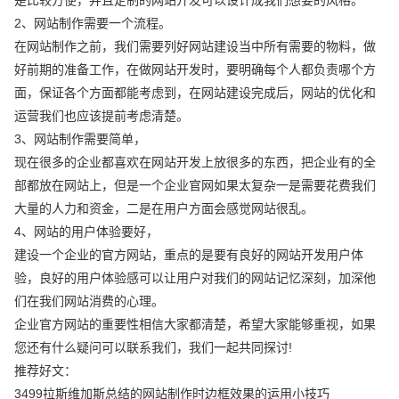
2、网站制作需要一个流程。
在网站制作之前，我们需要列好网站建设当中所有需要的物料，做
好前期的准备工作，在做网站开发时，要明确每个人都负责哪个方
面，保证各个方面都能考虑到，在网站建设完成后，网站的优化和
运营我们也应该提前考虑清楚。
3、网站制作需要简单，
现在很多的企业都喜欢在网站开发上放很多的东西，把企业有的全
部都放在网站上，但是一个企业官网如果太复杂一是需要花费我们
大量的人力和资金，二是在用户方面会感觉网站很乱。
4、网站的用户体验要好，
建设一个企业的官方网站，重点的是要有良好的网站开发用户体
验，良好的用户体验感可以让用户对我们的网站记忆深刻，加深他
们在我们网站消费的心理。
企业官方网站的重要性相信大家都清楚，希望大家能够重视，如果
您还有什么疑问可以联系我们，我们一起共同探讨!
推荐好文：
3499拉斯维加斯总结的网站制作时边框效果的运用小技巧