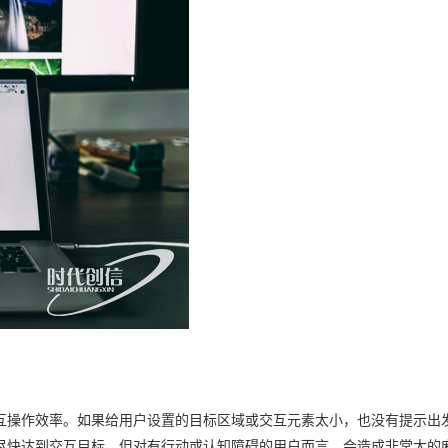
互操作效率。如果给用户设置的目标区域或交互元素太小，也没有提示出
尽快达到交互目标，但对有行动或认知障碍的用户而言，会造成非常大的