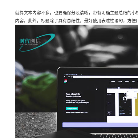
就算文本内容不多，也要确保分段清晰，带有明确主题总结的小
内容。此外，标题除了具有总结性，最好使用表述性语句，方便