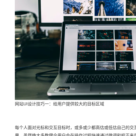
网站UI设计技巧一：给用户提供较大的目标区域
每个人面对光标和交互目标时，或多或少都高估或低估自己的交
果，虽然绝大多数健全用户会在操作过程快速通过微调和校正来