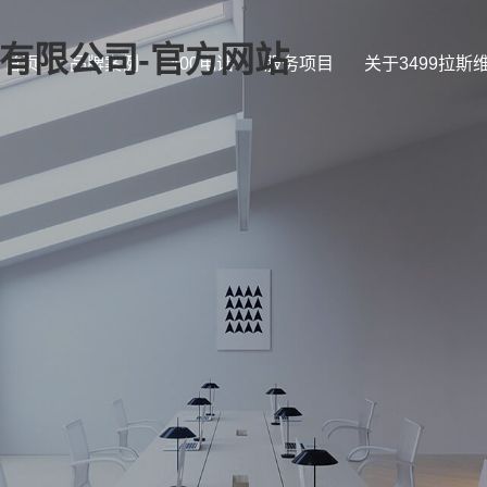
证)有限公司-官方网站
首页
品牌案例
400电话
服务项目
关于3499拉斯