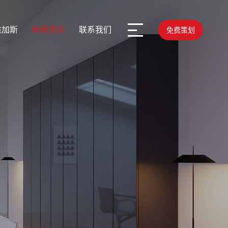
维加斯
新闻资讯
联系我们
免费策划