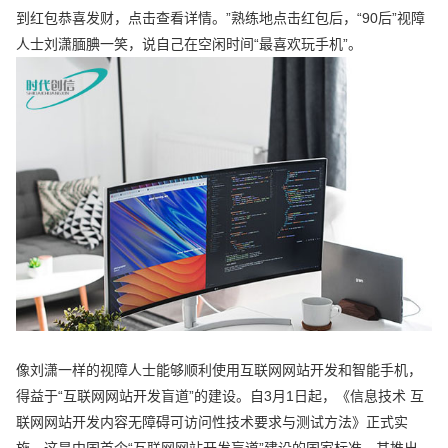
到红包恭喜发财，点击查看详情。”熟练地点击红包后，“90后”视障
人士刘潇腼腆一笑，说自己在空闲时间“最喜欢玩手机”。
像刘潇一样的视障人士能够顺利使用互联网网站开发和智能手机，
得益于“互联网网站开发盲道”的建设。自3月1日起，《信息技术 互
联网网站开发内容无障碍可访问性技术要求与测试方法》正式实
施。这是中国首个“互联网网站开发盲道”建设的国家标准，其推出