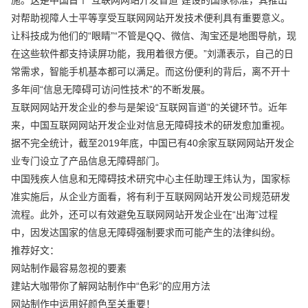
对帮助视障人士平等享受互联网网站开发技术便利具有重要意义。
让科技成为他们的“眼睛”“不管是QQ、微信、淘宝还是地图导航，现
在这些软件都支持读屏功能，我用着很方便。”刘潇表示，自己的日
常需求，智能手机基本都可以满足。而这份便利的背后，离不开十
多年间“信息无障碍可访问性技术”的不断发展。
互联网网站开发企业的参与是架设“互联网盲道”的关键环节。近年
来，中国互联网网站开发企业对信息无障碍技术的研发愈加重视。
据不完全统计，截至2019年底，中国已有40余家互联网网站开发企
业专门设立了产品信息无障碍部门。
中国残疾人信息和无障碍技术研究中心主任助理王炜认为，国家标
准实施后，从企业方面看，将有利于互联网网站开发公司规范研发
流程。此外，还可以有效避免互联网网站开发企业在“出海”过程
中，因发达国家的信息无障碍强制要求而可能产生的法律纠纷。
推荐好文：
网站制作最容易忽视的要素
建站大咖带你了解网站制作中“色彩”的应用方法
网站制作中运用好颜色至关重要！