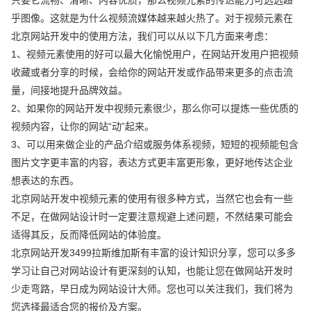
乎图像。这就是为什么视频流媒体越来越火热了。对于视频元素在
北京网站开发中的使用方法，我们可以从以下几方面来考虑：
1、视频元素使用的好可以最大化愉悦用户，在网站开发用户把视频
收藏或者分享的时候，会给你的网站开发或作品带来更多的点击流
量，间接地提升品牌效益。
2、如果你的网站开发中视频元素很少，那么你可以提炼一些优质的
视频内容，让你的网站“动”起来。
3、可以用来做企业的产品介绍或服务体系视频，短短的视频能包含
图片文字更丰富的内容，表达方式更丰富更形象，更好地传达企业
想表达的东西。
北京网站开发中视频元素的使用有很多种方式，当然它也会有一些
不足，在做网站设计时一定要注意规避上述问题，不然结果可能会
适得其反，反而降低网站的体验度。
北京网站开发3499拉斯维加斯有丰富的设计知识分享，您可以多多
学习让自己对网站设计有更深刻的认知，也能让您在做网站开发时
少走弯路，早日成为网站设计大师。您也可以关注我们，我们将为
您选择最适合您的报价及方案。