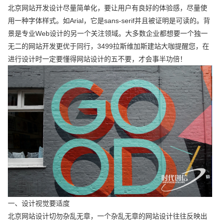
北京网站开发设计尽量简单化，要让用户有良好的体验感，尽量使
用一种字体样式。如Arial，它是sans-serif并且被证明是可读的。背
景是专业Web设计的另一个关注领域。大多数企业都想要一个独一
无二的网站开发更优于同行，3499拉斯维加斯建站大咖提醒您，在
进行设计时一定要懂得网站设计的五不要，才会事半功倍！
一、设计视觉要适度
北京网站设计切勿杂乱无章，一个杂乱无章的网站设计往往反映出