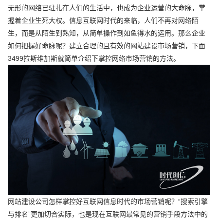
无形的网络已驻扎在人们的生活中，也成为企业运营的大命脉，掌
握着企业生死大权。信息互联网时代的来临，人们不再对网络陌
生，而是从陌生到熟知，从简单操作到如鱼得水的运用。那么企业
如何把握好命脉呢？建立合理的且有效的网站建设市场营销，下面
3499拉斯维加斯就简单介绍下掌控网络市场营销的方法。
网站建设公司怎样掌控好互联网信息时代的市场营销呢？“搜索引擎
与排名”更加切合实际，也是现在互联网最常见的营销手段方法中的