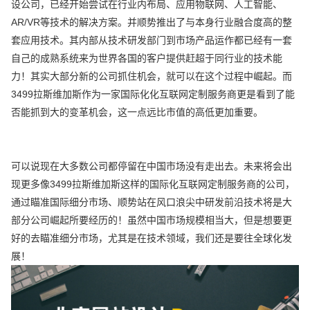
设公司，已经开始尝试在行业内布局、应用物联网、人工智能、
AR/VR等技术的解决方案。并顺势推出了与本身行业融合度高的整
套应用技术。其内部从技术研发部门到市场产品运作都已经有一套
自己的成熟系统来为世界各国的客户提供赶超于同行业的技术能
力！其实大部分新的公司抓住机会，就可以在这个过程中崛起。而
3499拉斯维加斯作为一家国际化化互联网定制服务商更是看到了能
否能抓到大的变革机会，这一点远比市值的高低更加重要。
可以说现在大多数公司都停留在中国市场没有走出去。未来将会出
现更多像3499拉斯维加斯这样的国际化互联网定制服务商的公司，
通过瞄准国际细分市场、顺势站在风口浪尖中研发前沿技术将是大
部分公司崛起所要经历的！虽然中国市场规模相当大，但是想要更
好的去瞄准细分市场，尤其是在技术领域，我们还是要往全球化发
展！