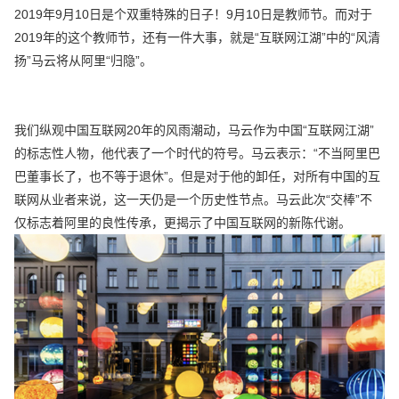
2019年9月10日是个双重特殊的日子！9月10日是教师节。而对于
2019年的这个教师节，还有一件大事，就是“互联网江湖”中的“风清
扬”马云将从阿里“归隐”。
我们纵观中国互联网20年的风雨潮动，马云作为中国“互联网江湖”
的标志性人物，他代表了一个时代的符号。马云表示：“不当阿里巴
巴董事长了，也不等于退休”。但是对于他的卸任，对所有中国的互
联网从业者来说，这一天仍是一个历史性节点。马云此次“交棒”不
仅标志着阿里的良性传承，更揭示了中国互联网的新陈代谢。