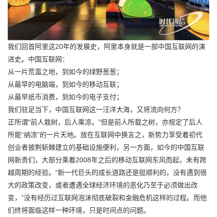
我们回首阿里这20年的发展史，阿里本身就是一部中国互联网的演
进史。中国互联网：
从一片荒蛮之地，到如今的绿野葱葱；
从最早的电脑端，到如今的移动互联；
从最早纸币消费，到如今的电子支付；
我们驻足当下，中国互联网这一汪洋大海，又将流向何方？
正所谓“前人栽树，后人乘凉。”但是前人所载之树，亦规定了后人
所能“纳凉”的一片天地。放在互联网中换言之，新势力享受着初代
创业者披荆斩棘建立的基础设施便利，另一方面，如今的中国互联
网新贵们，大部分乘着2008年之后的移动互联网东风而起，未有跨
越周期的经验。“新一代巨头的成长道路还是挺顺利的，没有遇到很
大的政策改变，或者遭遇全球经济环境的恶化乃至于必须做出改
变，”没有经历过互联网泡沫彻底破裂和金融危机这样的过程。而他
们终将面临这样一种环境，只是时间点的问题。