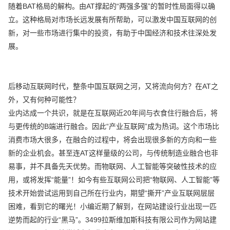
随着BAT格局的解构。由AT撑起的“两强多强”的暂时性局面得以确
立。这种格局对市场长远发展有所帮助，可以激发中国互联网的创
新，对一些市场进行集中的投资，有助于中国经济和技术往深处发
展。
后移动互联网时代，整条中国互联网之河，又将流向何方？在AT之
外，又有何种可能性？
业内达成一个共识，就是在互联网近20年间与衣食住行融合后，将
与更传统的B端进行融合。因此“产业互联网”成为热词。这个市场比
消费市场大很多，在融合的过程中，将会出现很多新的方向和一些
新的企业机会。甚至连AT这样量级的公司，与传统制造业融合也非
易事，并不具备先天优势。而物联网、人工智能等突破性技术的应
用，或将发挥“能量”！如今有些互联网公司把“物联网、人工智能”等
技术开始尝试运用到自己所在行业内，期望“撕开”产业互联网层层
困难，看到它的曙光！小编近期了解到，在网站建设行业出现一匹
逆势而起的行业“黑马”。3499拉斯维加斯科技有限公司作为网站建