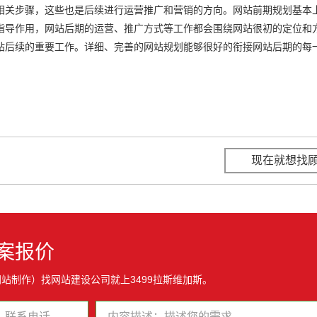
相关步骤，这些也是后续进行运营推广和营销的方向。网站前期规划基本
指导作用，网站后期的运营、推广方式等工作都会围绕网站很初的定位和
站后续的重要工作。详细、完善的网站规划能够很好的衔接网站后期的每
。
现在就想找
案报价
站制作）找网站建设公司就上3499拉斯维加斯。