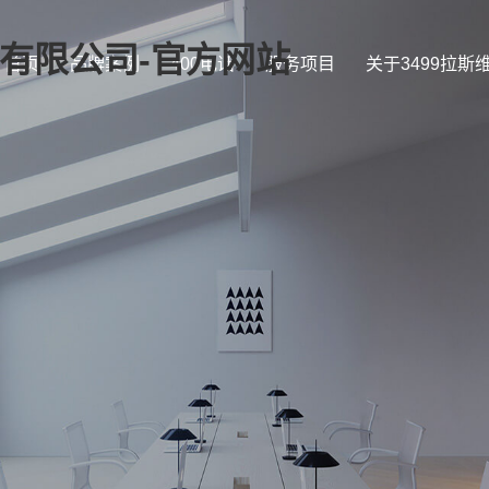
证)有限公司-官方网站
首页
品牌案例
400电话
服务项目
关于3499拉斯