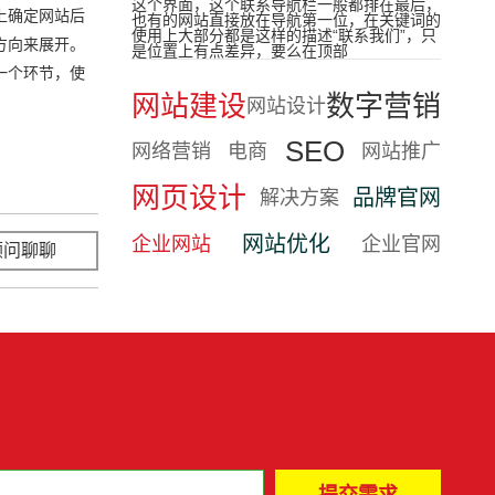
这个界面，这个联系导航栏一般都排在最后，
上确定网站后
也有的网站直接放在导航第一位，在关键词的
使用上大部分都是这样的描述“联系我们”，只
方向来展开。
是位置上有点差异，要么在顶部
一个环节，使
网站建设
数字营销
网站设计
SEO
网络营销
电商
网站推广
网页设计
品牌官网
解决方案
网站优化
企业网站
企业官网
顾问聊聊
立即咨询